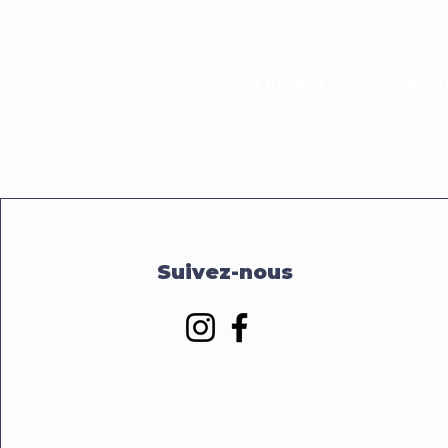
A propos
Nos prof
Suivez-nous