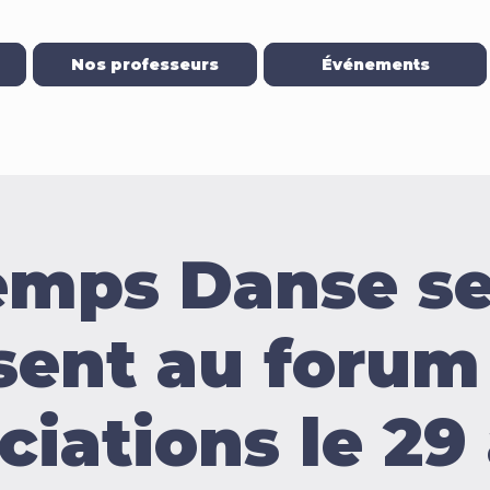
Nos professeurs
Événements
emps Danse se
sent au forum
ciations le 29