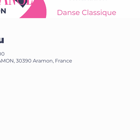
u
00
MON, 30390 Aramon, France