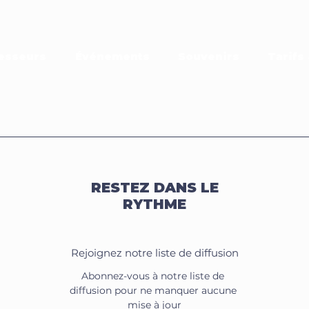
esseurs
Événements
Souvenirs
Tarifs 
RESTEZ DANS LE
RYTHME
Rejoignez notre liste de diffusion
Abonnez-vous à notre liste de 
diffusion pour ne manquer aucune 
mise à jour