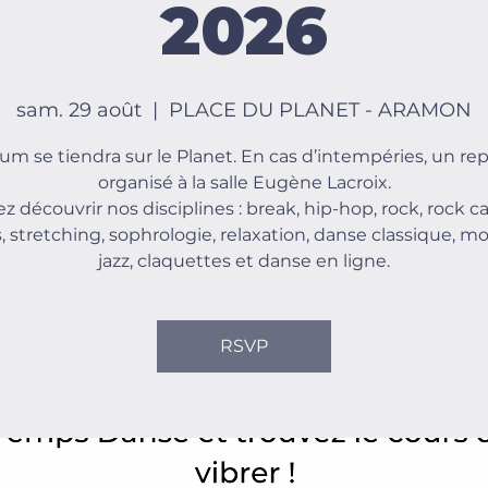
2026
sam. 29 août
  |  
PLACE DU PLANET - ARAMON
rum se tiendra sur le Planet. En cas d’intempéries, un repl
organisé à la salle Eugène Lacroix.
z découvrir nos disciplines : break, hip-hop, rock, rock ca
s, stretching, sophrologie, relaxation, danse classique, m
jazz, claquettes et danse en ligne.
RSVP